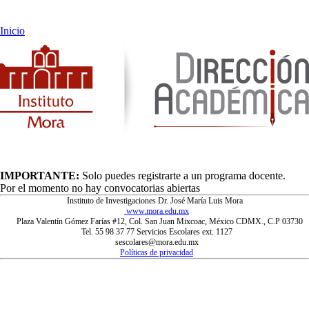
Inicio
IMPORTANTE:
Solo puedes registrarte a un programa docente.
Por el momento no hay convocatorias abiertas
Instituto de Investigaciones Dr. José María Luis Mora
www.mora.edu.mx
Plaza Valentín Gómez Farías #12, Col. San Juan Mixcoac, México CDMX., C.P 03730
Tel. 55 98 37 77 Servicios Escolares ext. 1127
sescolares@mora.edu.mx
Políticas de privacidad